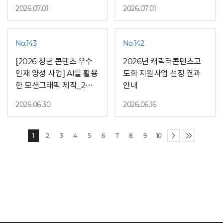
2026.07.01
2026.07.01
No.143
No.142
[2026 청년 콘텐츠 우수
2026년 캐릭터콘텐츠고
인재 양성 사업] AI를 활용
도화 지원사업 선정 결과
한 모션그래픽 제작_2기
안내
모집
2026.06.30
2026.06.16
1
2
3
4
5
6
7
8
9
10
다음
마지막