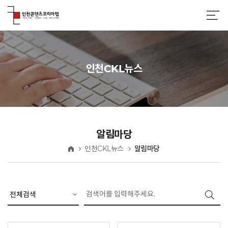
인천CKL뉴스
알림마당
인천CKL뉴스
알림마당
홈
검