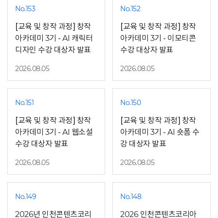
No.153
No.152
[교육 및 창작 과정] 창작
[교육 및 창작 과정] 창작
아카데미 3기 - AI 캐릭터
아카데미 3기 - 이모티콘
디자인 수강 대상자 발표
수강 대상자 발표
2026.08.05
2026.08.05
No.151
No.150
[교육 및 창작 과정] 창작
[교육 및 창작 과정] 창작
아카데미 3기 - AI 웹소설
아카데미 3기 - AI 숏폼 수
수강 대상자 발표
강 대상자 발표
2026.08.05
2026.08.05
No.149
No.148
2026년 인천콘텐츠코리
2026 인천콘텐츠코리아