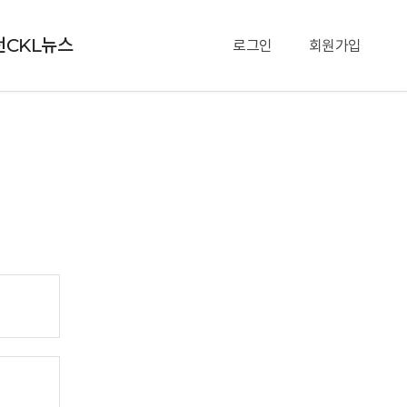
천CKL뉴스
로그인
회원가입