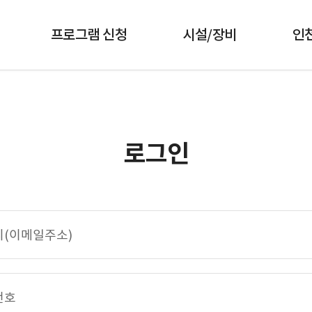
프로그램 신청
시설/장비
인
로그인