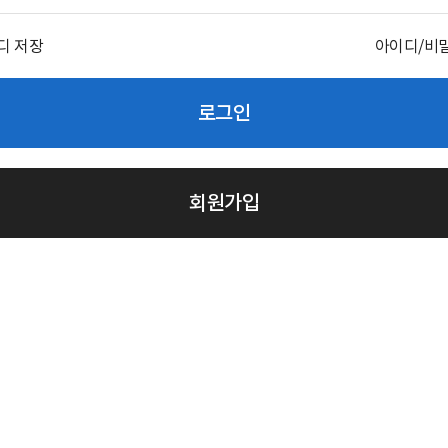
디 저장
아이디/비
로그인
회원가입