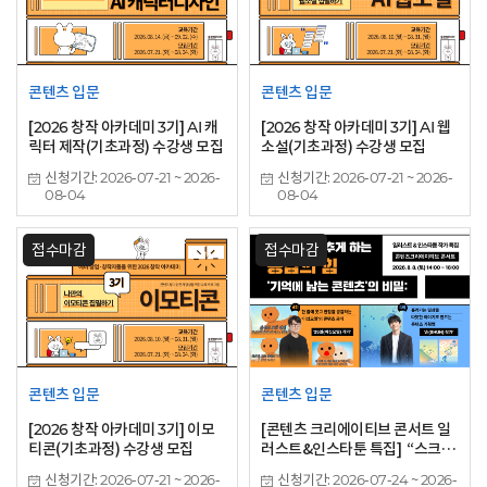
콘텐츠 입문
콘텐츠 입문
[2026 창작 아카데미 3기] AI 캐
[2026 창작 아카데미 3기] AI 웹
릭터 제작(기초과정) 수강생 모집
소설(기초과정) 수강생 모집
신청기간: 2026-07-21 ~ 2026-
신청기간: 2026-07-21 ~ 2026-
08-04
08-04
접수마감
접수마감
콘텐츠 입문
콘텐츠 입문
[2026 창작 아카데미 3기] 이모
[콘텐츠 크리에이티브 콘서트 일
티콘(기초과정) 수강생 모집
러스트&인스타툰 특집] “스크롤
을 멈추게 하는 공감의 힘, '기억에
신청기간: 2026-07-21 ~ 2026-
신청기간: 2026-07-24 ~ 2026-