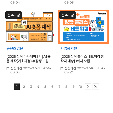
남는 콘텐츠'의 비밀”
08-04
08-08
접수마감
접수마감
콘텐츠 입문
사업화 지원
[2026 창작 아카데미 3기] AI 숏
[2026 창작 플러스 네트워킹 창
폼 제작(기초과정) 수강생 모집
작자 대상] 1회차 모집
신청기간: 2026-07-21 ~ 2026-
신청기간: 2026-07-16 ~ 2026-
08-04
07-29
1
2
3
4
5
6
7
8
9
10
다음
마지막