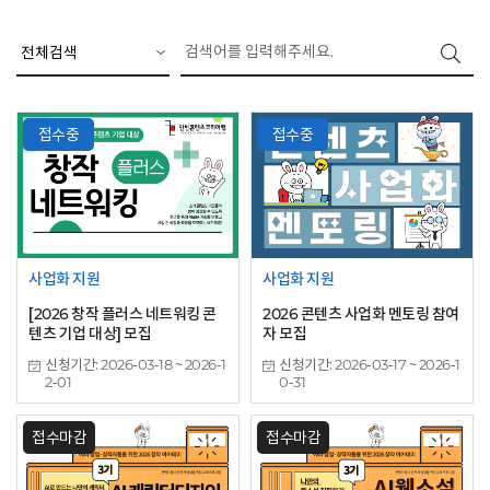
검
접수중
접수중
사업화 지원
사업화 지원
[2026 창작 플러스 네트워킹 콘
2026 콘텐츠 사업화 멘토링 참여
텐츠 기업 대상] 모집
자 모집
신청기간: 2026-03-18 ~ 2026-1
신청기간: 2026-03-17 ~ 2026-1
2-01
0-31
접수마감
접수마감