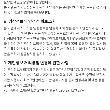
필요한 개인영상정보에 한정됩니다.
본 기관은 개인영상정보에 관하여 열람 또는 존재확인·삭제를 요구한 경우 지
체 없이 필요한 조치를 하겠습니다.
8. 영상정보의 안전성 확보조치
본 기관에서 처리하는 영상정보는 암호화 조치 등을 통하여 안전하게 관리되
고 있습니다. 또한 본 기관은 개인영상정보보호를 위한 관리적 대책으로서 개
인정보에 대한 접근 권한을 차등부여하고 있고, 개인영상정보의 위·변조 방지
를 위하여 개인영상정보의 생성 일시, 열람 시 열람 목적·열람자·열람 일시 등
을 기록하여 관리하고 있습니다. 이 외에도 개인영상정보의 안전한 물리적 보
관을 위하여 잠금장치를 설치하고 있습니다.
9. 개인정보 처리방침 변경에 관한 사항
이 영상정보처리기기 운영·관리방침은 2016년 12월 27일에 제정되었으며 법
령ㆍ정책 또는 보안기술의 변경에 따라 내용의 추가ㆍ삭제 및 수정이 있을 시
에는 시행하기 최소 7일전에 본 기관 홈페이지를 통해 변경사유 및 내용 등을
공지하도록 하겠습니다.
- 공고일자 : 2016년 12월 27일 / 시행일자 : 2012년 12월 27일