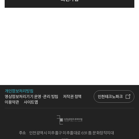
개인정보처리방침
인천테크노파크
영상정보처리기기 운영·관리 방침
저작권 정책
이용약관
사이트맵
주소
인천광역시 미추홀구 미추홀대로 691 틈 문화창작지대