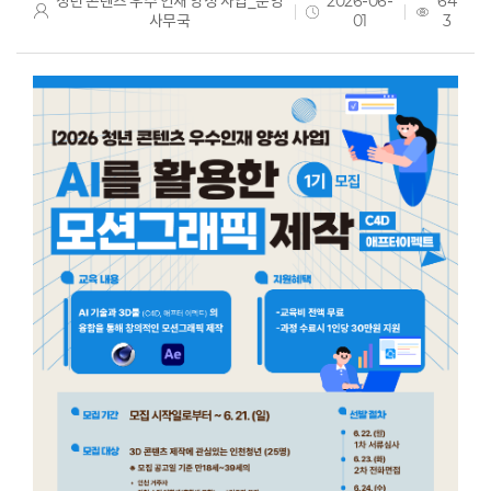
청년 콘텐츠 우수 인재 양성 사업_운영
2026-06-
64
사무국
01
3