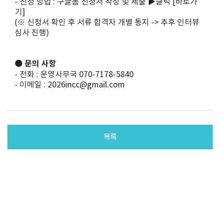
- 신청 방법 : 구글폼 신청서 작성 및 제출 ▶클릭
[바로가
기]
(※ 신청서 확인 후 서류 합격자 개별 통지 -> 추후 인터뷰
심사 진행)
● 문의 사항
- 전화 : 운영사무국 070-7178-5840
- 이메일 : 2026incc@gmail.com
목록