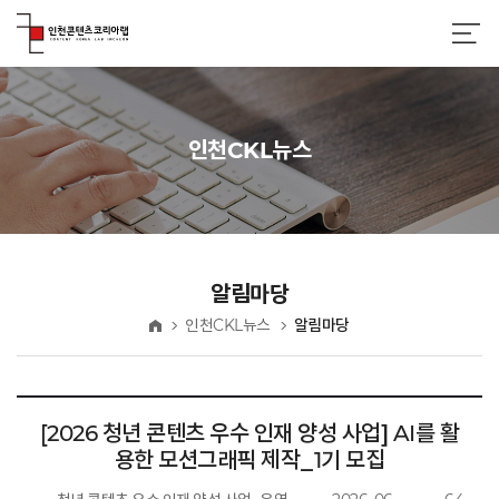
인천CKL뉴스
알림마당
인천CKL뉴스
알림마당
홈
[2026 청년 콘텐츠 우수 인재 양성 사업] AI를 활
용한 모션그래픽 제작_1기 모집