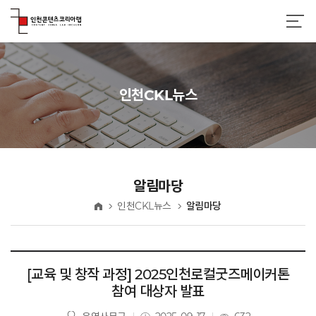
인천CKL뉴스
알림마당
인천CKL뉴스
알림마당
홈
[교육 및 창작 과정] 2025인천로컬굿즈메이커톤
참여 대상자 발표