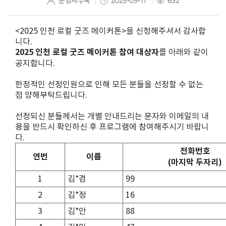
운영사무국
2025-09-17
632
<2025 인천 로컬 굿즈 메이커톤>을 신청해주셔서 감사합
니다.
2025 인천 로컬 굿즈 메이커톤 참여 대상자
를 아래와 같이
공지합니다.
한정적인 선정인원으로 인해 모든 분들을 선정할 수 없는
점 양해부탁드립니다.
선정되신 분들께서는 개별 안내드리는 문자와 이메일의 내
용을 반드시 확인하신 후 프로그램에 참여해주시기 바랍니
다.
전화번호
연번
이름
(마지막 두자리)
1
김*겸
99
2
김*정
16
3
김*안
88