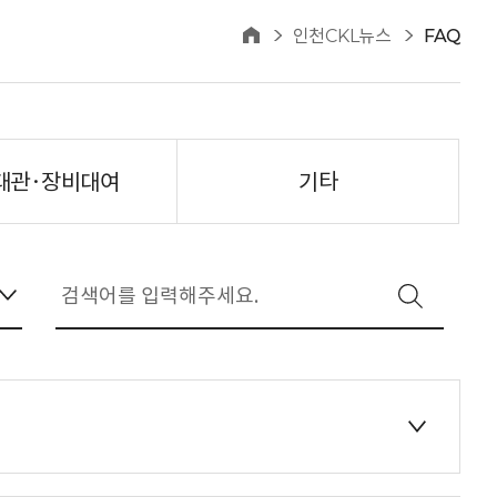
인천CKL뉴스
FAQ
홈
대관·장비대여
기타
검색