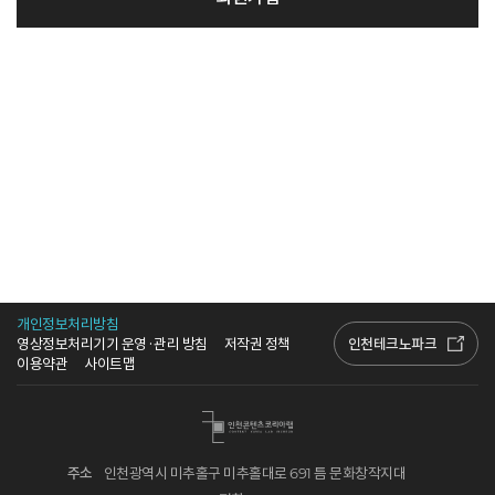
개인정보처리방침
인천테크노파크
영상정보처리기기 운영·관리 방침
저작권 정책
이용약관
사이트맵
주소
인천광역시 미추홀구 미추홀대로 691 틈 문화창작지대