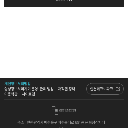
개인정보처리방침
인천테크노파크
영상정보처리기기 운영·관리 방침
저작권 정책
이용약관
사이트맵
주소
인천광역시 미추홀구 미추홀대로 691 틈 문화창작지대