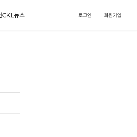
천CKL뉴스
로그인
회원가입