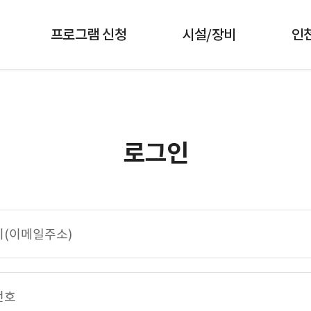
프로그램 신청
시설/장비
인
로그인