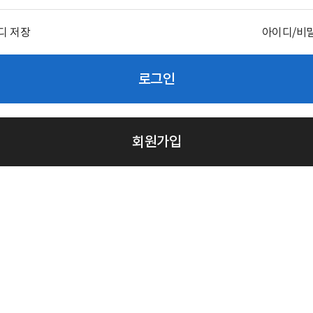
디 저장
아이디/비
로그인
회원가입