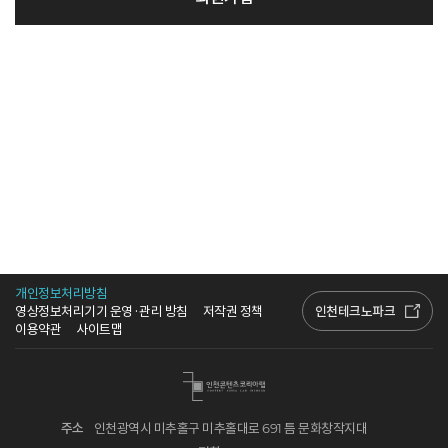
개인정보처리방침
인천테크노파크
영상정보처리기기 운영·관리 방침
저작권 정책
이용약관
사이트맵
주소
인천광역시 미추홀구 미추홀대로 691 틈 문화창작지대