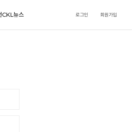
천CKL뉴스
로그인
회원가입