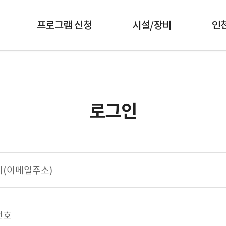
프로그램 신청
시설/장비
인
로그인