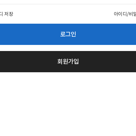
디 저장
아이디/비
로그인
회원가입