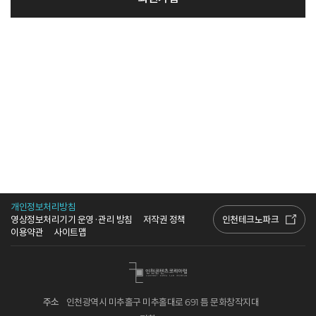
개인정보처리방침
인천테크노파크
영상정보처리기기 운영·관리 방침
저작권 정책
이용약관
사이트맵
주소
인천광역시 미추홀구 미추홀대로 691 틈 문화창작지대