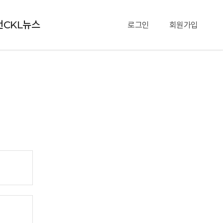
천CKL뉴스
로그인
회원가입