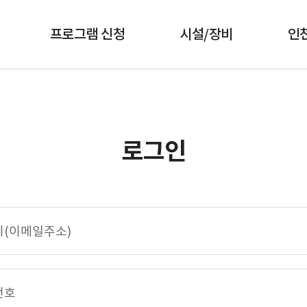
프로그램 신청
시설/장비
인
로그인