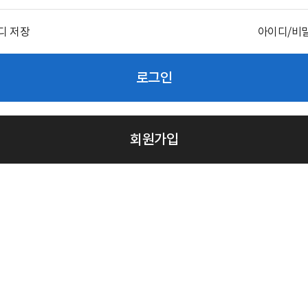
디 저장
아이디/비
로그인
회원가입