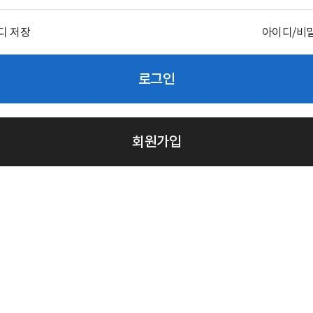
디 저장
아이디/비
로그인
회원가입