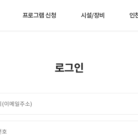
프로그램 신청
시설/장비
인
로그인