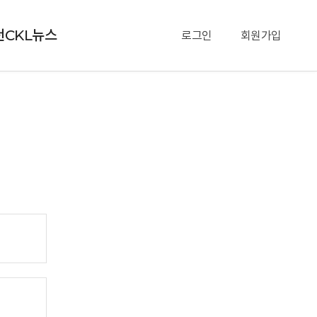
천CKL뉴스
로그인
회원가입