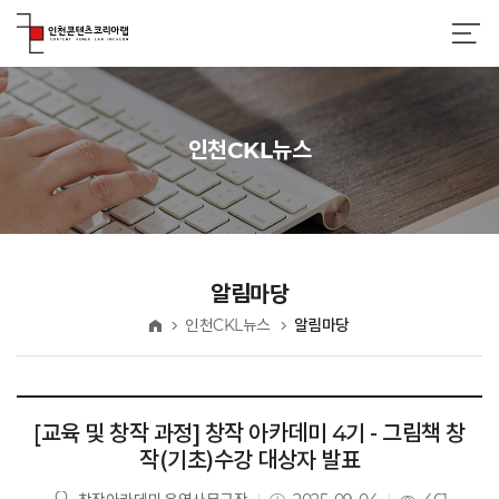
인천CKL뉴스
알림마당
인천CKL뉴스
알림마당
홈
[교육 및 창작 과정] 창작 아카데미 4기 - 그림책 창
작(기초)수강 대상자 발표