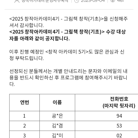
창작아카데미 운영사무국작
2025-09-04
461
<2025 창작아카데미4기 - 그림책 창작(기초)>을 신청해주
셔서 감사합니다.
<2025 창작아카데미4기 - 그림책 창작(기초)> 수강 대상
자를 아래와 같이 공지합니다.
이후 진행 예정인 <창작 아카데미 5기>도 많은 관심과 신
청 부탁드립니다.
선정되신 분들께서는 개별 안내드리는 문자와 이메일의 내
용을 반드시 확인하신 후 프로그램에 참여해주시기 바랍니
다.
전화번호
연번
이름
(마지막 뒷자리)
1
공*은
94
2
김*겸
53
3
김*미
02