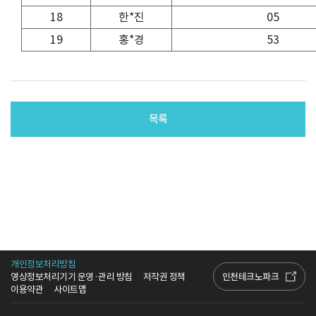
18
한*진
05
19
홍*경
53
목록
개인정보처리방침
인천테크노파크
영상정보처리기기 운영·관리 방침
저작권 정책
이용약관
사이트맵