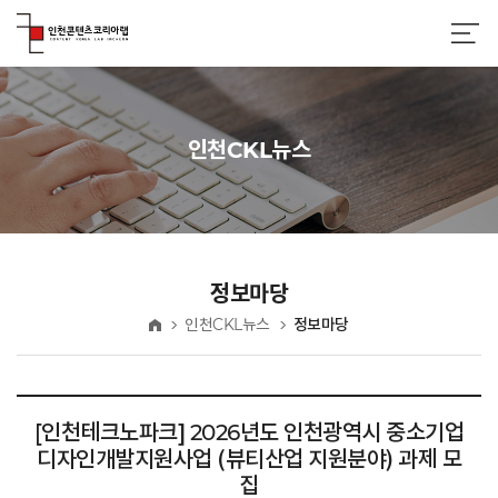
인천CKL뉴스
정보마당
인천CKL뉴스
정보마당
홈
[인천테크노파크] 2026년도 인천광역시 중소기업
디자인개발지원사업 (뷰티산업 지원분야) 과제 모
집